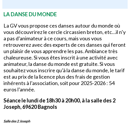
LA DANSE DU MONDE
La GV vous propose ces danses autour du monde où
vous découvrirez le cercle circassien breton, etc…il n’y
a pas d’animateur à ce cours, mais vous vous
retrouverez avec des experts de ces danses qui feront
un plaisir de vous apprendre les pas. Ambiance très
chaleureuse. Si vous êtes inscrit à une activité avec
animateur, la danse du monde est gratuite. Si vous
souhaitez vous inscrire qu’à la danse du monde, le tarif
est au prix de la licence plus des frais de gestion
inhérents à l’association, soit pour 2025-2026 : 54
euros l’année.
Séance le lundi de 18h30 à 20h00, à la salle des 2
Joseph, 69620 Bagnols
Salle des 2 Joseph