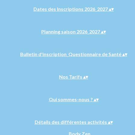
Dates des Inscriptions 2026_2027
▴
▾
Planning saison 2026_2027
▴
▾
Bulletin d'inscription_Questionnaire de Santé
▴
▾
Nos Tarifs
▴
▾
Qui sommes-nous ?
▴
▾
Détails des différentes activités
▴
▾
Body Zen